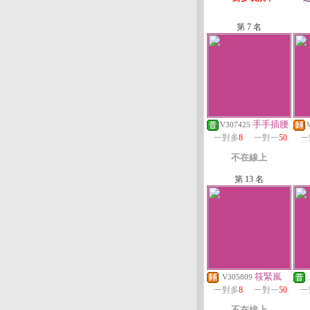
第 7 名
手手插腰
V307425
一對多
8
一對一
50
一
不在線上
第 13 名
筱緊嵐
V305809
一對多
8
一對一
50
一
不在線上