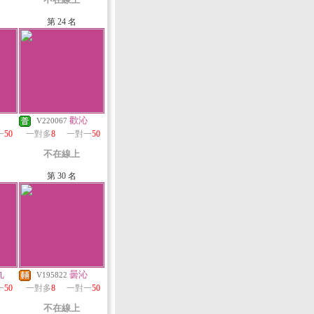
第 24 名
歡沁
V220067
一
50
一對多
8
一對一
50
不在線上
第 30 名
丸
曇沁
V195822
一
50
一對多
8
一對一
50
不在線上