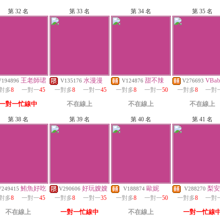
第 32 名
第 33 名
第 34 名
第 35 名
王老師珺
水漫漫
甜不辣
VBab
V194896
V135176
V124876
V276693
對多
8
一對一
45
一對多
8
一對一
45
一對多
8
一對一
50
一對多
8
一對
一對一忙線中
不在線上
不在線上
不在線上
第 38 名
第 39 名
第 40 名
第 41 名
鮪魚好吃
好玩嫂嫂
歐妮
梨安
V249415
V290606
V188874
V288270
對多
8
一對一
45
一對多
8
一對一
35
一對多
8
一對一
50
一對多
8
一對
不在線上
一對一忙線中
不在線上
一對一忙線