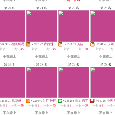
第 20 名
第 21 名
第 22 名
第 23 名
酒釀梨渦
夢西洲
琪菈
玖妍
V260995
V298177
V196033
V90157
對多
8
一對一
45
一對多
8
一對一
45
一對多
8
一對一
50
一對多
8
一對
不在線上
不在線上
不在線上
不在線上
第 26 名
第 27 名
第 28 名
第 29 名
鳳梨酥
油門失控
栗原奶芙
小肉
V294501
V223640
V256298
V91126
對多
8
一對一
40
一對多
8
一對一
45
一對多
8
一對一
50
一對多
8
一對
不在線上
不在線上
不在線上
不在線上