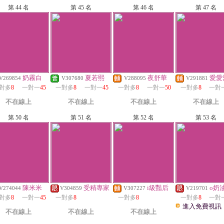
第 44 名
第 45 名
第 46 名
第 47 名
奶霧白
夏若熙
夜舒華
愛愛
V269854
V307680
V288095
V291881
對多
8
一對一
45
一對多
8
一對一
45
一對多
8
一對一
50
一對多
8
一對
不在線上
不在線上
不在線上
不在線上
第 50 名
第 51 名
第 52 名
第 53 名
陳米米
受精專家
i級豔后
o奶
V274044
V304859
V307227
V219701
對多
8
一對一
45
一對多
8
一對多
8
一對多
8
一對
進入免費視訊
不在線上
不在線上
不在線上