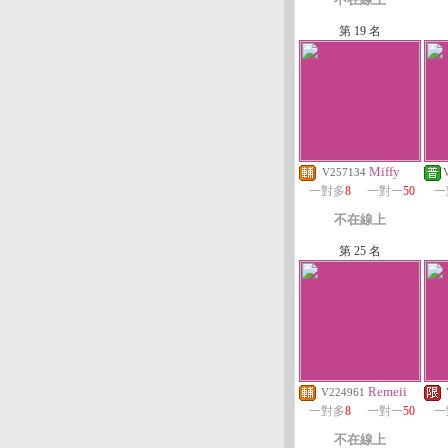
第 19 名
Miffy
V257134
一對多
8
一對一
50
一
不在線上
第 25 名
Remeii
V224961
一對多
8
一對一
50
一
不在線上