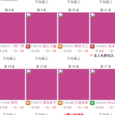
不在線上
不在線上
不在線上
第 8 名
第 9 名
第 10 名
第 11 名
一閃一閃
真心卜騙
剛升大三
熹水
V303975
V305732
V297073
V294055
對多
8
一對一
50
一對多
8
一對一
50
一對多
8
一對一
50
一對多
8
一對
進入免費視訊
不在線上
不在線上
不在線上
第 14 名
第 15 名
第 16 名
第 17 名
簡丹
香奈奈子
九尾奈奈
Moo
V74144
V240755
V265489
V302481
對多
8
一對一
45
一對多
8
一對一
50
一對多
8
一對一
50
一對多
8
一對
不在線上
不在線上
一對一忙線中
不在線上