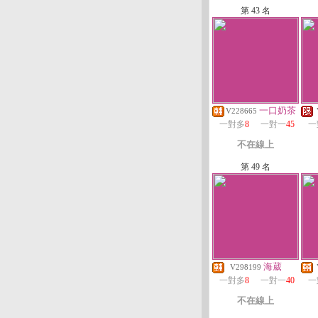
第 43 名
一口奶茶
V228665
一對多
8
一對一
45
一
不在線上
第 49 名
海葳
V298199
一對多
8
一對一
40
一
不在線上